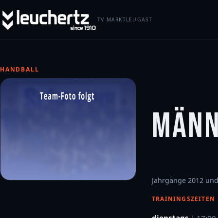
TV MARKTLEUGAST
HANDBALL
MÄNN
Jahrgänge 2012 und
TRAININGSZEITEN
dienstags
| 17:00