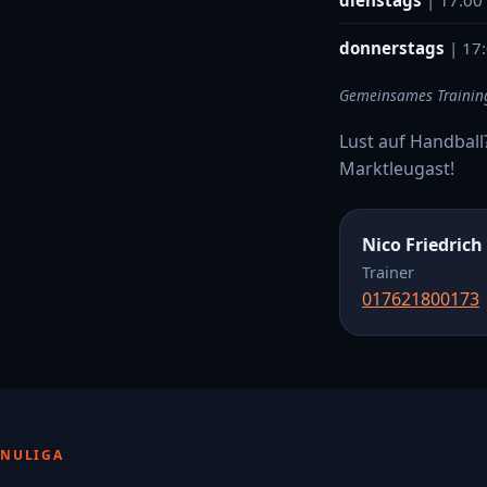
donnerstags
| 17
Gemeinsames Training
Lust auf Handball
Marktleugast!
Nico Friedrich
Trainer
017621800173
NULIGA