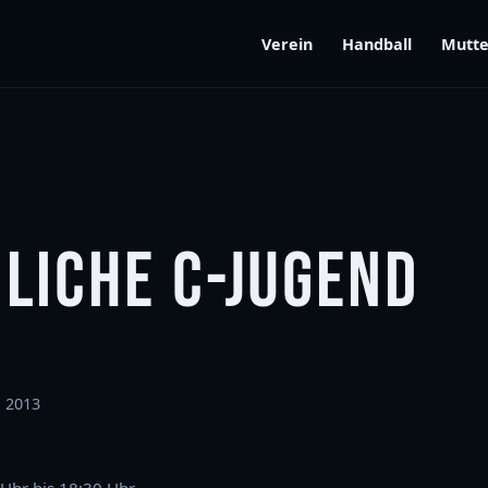
Verein
Handball
Mutte
LICHE C-JUGEND
 2013
 Uhr bis 18:30 Uhr