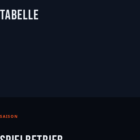
TABELLE
SAISON