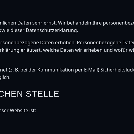
önlichen Daten sehr ernst. Wir behandeln Ihre personenbe
owie dieser Datenschutzerklärung.
ersonenbezogene Daten erhoben. Personenbezogene Daten 
klärung erläutert, welche Daten wir erheben und wofür wir 
et (z. B. bei der Kommunikation per E-Mail) Sicherheitslüc
lich.
CHEN STELLE
eser Website ist: