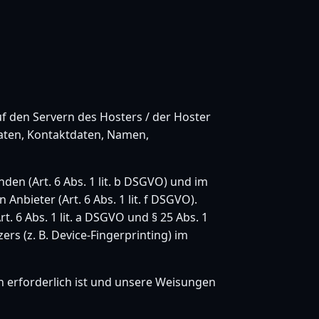
f den Servern des Hosters / der Hoster
daten, Kontaktdaten, Namen,
n (Art. 6 Abs. 1 lit. b DSGVO) und im
Anbieter (Art. 6 Abs. 1 lit. f DSGVO).
. 6 Abs. 1 lit. a DSGVO und § 25 Abs. 1
rs (z. B. Device-Fingerprinting) im
en erforderlich ist und unsere Weisungen