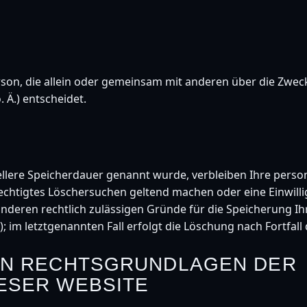
 Person, die allein oder gemeinsam mit anderen über die Zwe
 Ä.) entscheidet.
ellere Speicherdauer genannt wurde, verbleiben Ihre pers
erechtigtes Löschersuchen geltend machen oder eine Einwil
 anderen rechtlich zulässigen Gründe für die Speicherung
; im letztgenannten Fall erfolgt die Löschung nach Fortfall
DEN RECHTSGRUNDLAGEN DER
ESER WEBSITE