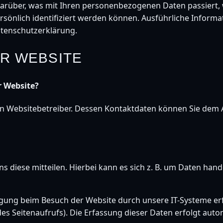
darüber, was mit Ihren personenbezogenen Daten passiert,
ersönlich identifiziert werden können. Ausführliche Info
atenschutzerklärung.
R WEBSITE
r Website?
en Websitebetreiber. Dessen Kontaktdaten können Sie dem 
diese mitteilen. Hierbei kann es sich z. B. um Daten hande
gung beim Besuch der Website durch unsere IT-Systeme erfa
des Seitenaufrufs). Die Erfassung dieser Daten erfolgt auto