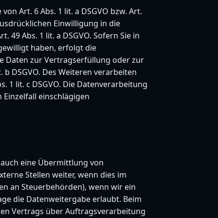
on Art. 6 Abs. 1 lit. a DSGVO bzw. Art.
usdrücklichen Einwilligung in die
49 Abs. 1 lit. a DSGVO. Sofern Sie in
ewilligt haben, erfolgt die
re Daten zur Vertragserfüllung oder zur
it. b DSGVO. Des Weiteren verarbeiten
bs. 1 lit. c DSGVO. Die Datenverarbeitung
 Einzelfall einschlägigen
e auch eine Übermittlung von
erne Stellen weiter, wenn dies im
aten an Steuerbehörden), wenn wir ein
lage die Datenweitergabe erlaubt. Beim
gen Vertrags über Auftragsverarbeitung