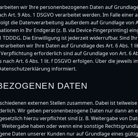
rarbeiten wir Ihre personenbezogenen Daten auf Grundlage v
ch Art. 9 Abs. 1 DSGVO verarbeitet werden. Im Falle einer a
gt die Datenverarbeitung außerdem auf Grundlage von Art. 
ionen in Ihr Endgerät (z. B. via Device-Fingerprinting) eing
 TDDDG. Die Einwilligung ist jederzeit widerrufbar. Sind Ih
arbeiten wir Ihre Daten auf Grundlage des Art. 6 Abs. 1 l
n Verpflichtung erforderlich sind auf Grundlage von Art. 6 A
ach Art. 6 Abs. 1 lit. f DSGVO erfolgen. Über die jeweils im
Datenschutzerklärung informiert.
BEZOGENEN DATEN
rschiedenen externen Stellen zusammen. Dabei ist teilweis
erlich. Wir geben personenbezogene Daten nur dann an ext
gesetzlich hierzu verpflichtet sind (z. B. Weitergabe von D
 der Weitergabe haben oder wenn eine sonstige Rechtsgrund
gene Daten unserer Kunden nur auf Grundlage eines gülti