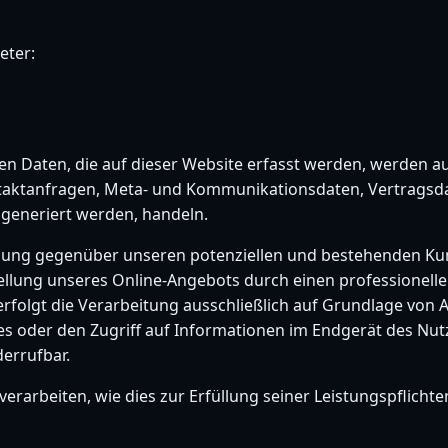
eter:
n Daten, die auf dieser Website erfasst werden, werden au
Kontaktanfragen, Meta- und Kommunikationsdaten, Vertrags
 generiert werden, handeln.
lung gegenüber unseren potenziellen und bestehenden Kunde
tellung unseres Online-Angebots durch einen professionellen 
folgt die Verarbeitung ausschließlich auf Grundlage von Art
s oder den Zugriff auf Informationen im Endgerät des Nutze
derrufbar.
erarbeiten, wie dies zur Erfüllung seiner Leistungspflicht