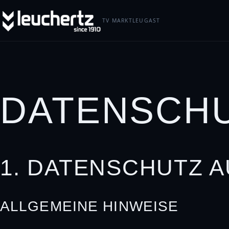
TV MARKTLEUGAST
DATENSCHU
1. DATENSCHUTZ A
ALLGEMEINE HINWEISE