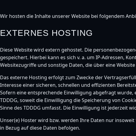
Wir hosten die Inhalte unserer Website bei folgendem Anbi
EXTERNES HOSTING
Diese Website wird extern gehostet. Die personenbezogene
gespeichert. Hierbei kann es sich v. a. um IP-Adressen, 
Websitezugriffe und sonstige Daten, die über eine Website
Das externe Hosting erfolgt zum Zwecke der Vertragserfül
Interesse einer sicheren, schnellen und effizienten Bereits
Sofern eine entsprechende Einwilligung abgefragt wurde, er
TDDDG, soweit die Einwilligung die Speicherung von Cookie
Sinne des TDDDG umfasst. Die Einwilligung ist jederzeit wi
Unser(e) Hoster wird bzw. werden Ihre Daten nur insoweit v
in Bezug auf diese Daten befolgen.