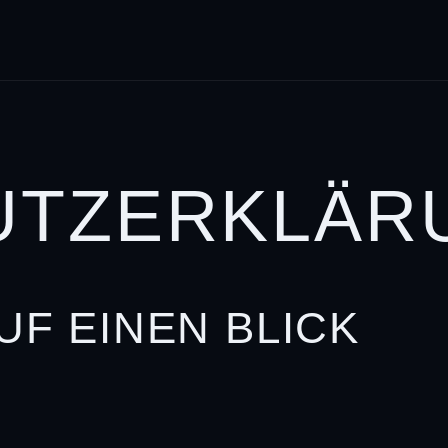
TZ­ERKLÄR
UF EINEN BLICK